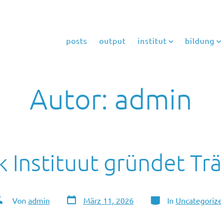
posts
output
institut
bildung
Autor:
admin
k Instituut gründet Tr
Veröffentlichungsdatum
Kategorien
utor
Von
admin
März 11, 2026
In
Uncategoriz
es
eitrags