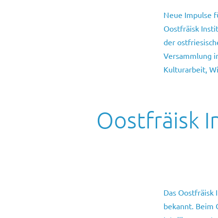
Neue Impulse f
Oostfräisk Inst
der ostfriesisc
Versammlung im
Kulturarbeit, 
Oostfräisk I
Das Oostfräisk 
bekannt. Beim O